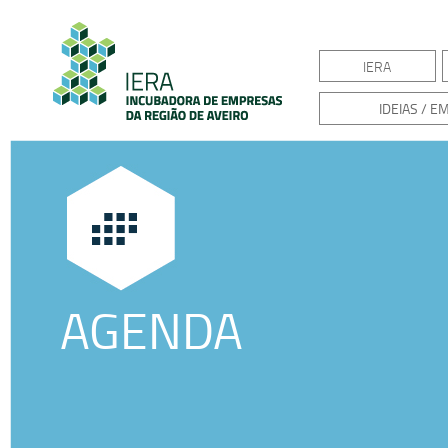
IERA
IDEIAS / 
AGENDA