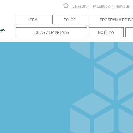
LINKEDIN
|
FACEBOOK
|
NEWSLET
IERA
POLOS
PROGRAMA DE IN
IDEIAS / EMPRESAS
NOTÍCIAS