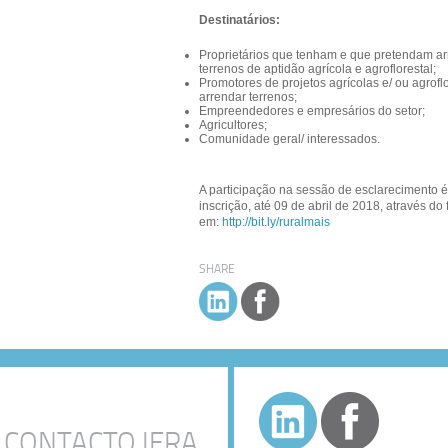
Destinatários:
Proprietários que tenham e que pretendam ar
terrenos de aptidão agrícola e agroflorestal;
Promotores de projetos agrícolas e/ ou agrofl
arrendar terrenos;
Empreendedores e empresários do setor;
Agricultores;
Comunidade geral/ interessados.
A participação na sessão de esclarecimento é 
inscrição, até 09 de abril de 2018, através do
em:
http://bit.ly/ruralmais
SHARE
 CONTACTO IERA