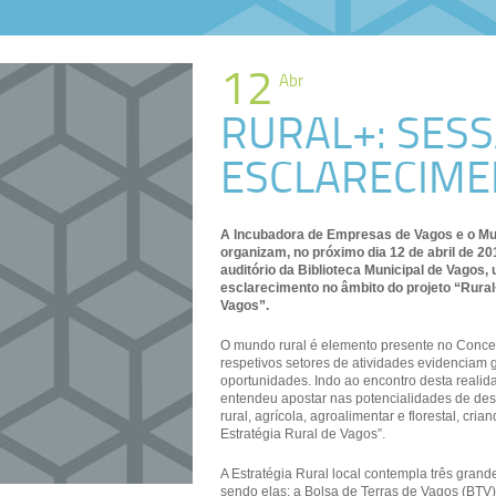
12
Abr
RURAL+: SES
ESCLARECIM
A Incubadora de Empresas de Vagos e o Mu
organizam, no próximo dia 12 de abril de 20
auditório da Biblioteca Municipal de Vagos
esclarecimento no âmbito do projeto “Rural
Vagos”.
O mundo rural é elemento presente no Conce
respetivos setores de atividades evidenciam 
oportunidades. Indo ao encontro desta realid
entendeu apostar nas potencialidades de des
rural, agrícola, agroalimentar e florestal, cri
Estratégia Rural de Vagos”.
A Estratégia Rural local contempla três grand
sendo elas: a Bolsa de Terras de Vagos (BTV)