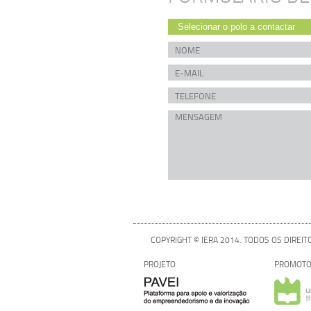
COPYRIGHT © IERA 2014. TODOS OS DIREI
PROJETO
PROMOTO