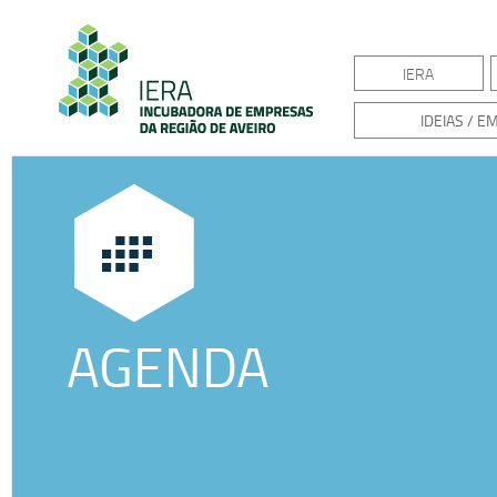
IERA
IDEIAS / 
AGENDA