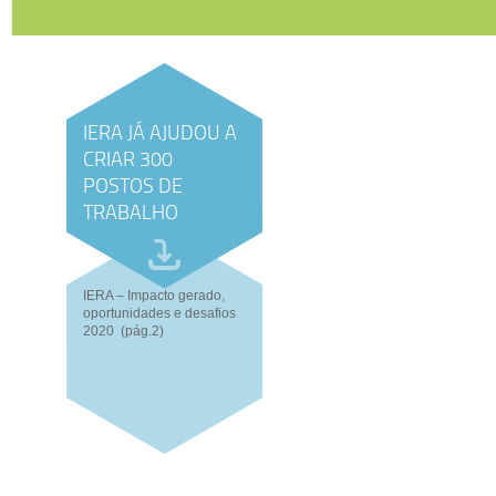
IERA JÁ AJUDOU A
CRIAR 300
POSTOS DE
TRABALHO
IERA – Impacto gerado,
oportunidades e desafios
2020 (pág.2)