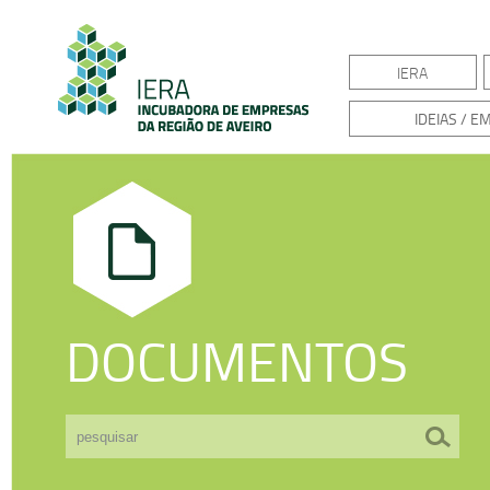
IERA
IDEIAS / 
DOCUMENTOS