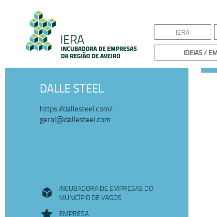
IERA
IDEIAS / 
DALLE STEEL
https://dallesteel.com/
geral@dallesteel.com
INCUBADORA DE EMPRESAS DO
MUNICÍPIO DE VAGOS
EMPRESA