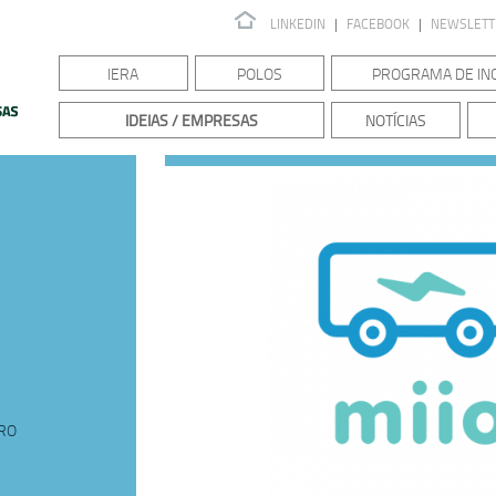
LINKEDIN
|
FACEBOOK
|
NEWSLET
IERA
POLOS
PROGRAMA DE IN
IDEIAS / EMPRESAS
NOTÍCIAS
IRO