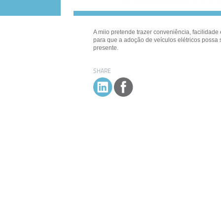
A miio pretende trazer conveniência, facilidade 
para que a adoção de veículos elétricos possa
presente.
SHARE