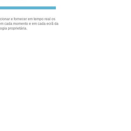
ecionar e fornecer em tempo real os
 em cada momento e em cada ecrã da
ogia proprietária.