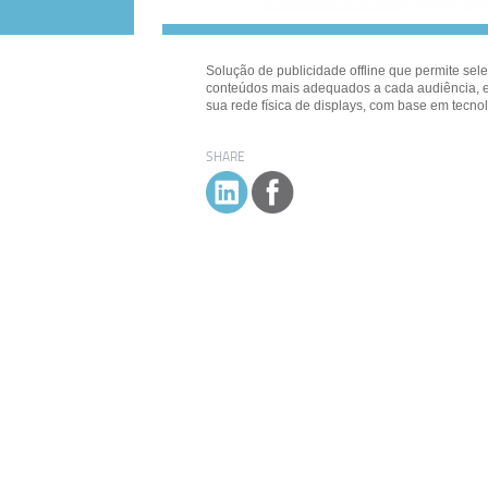
Solução de publicidade offline que permite sel
conteúdos mais adequados a cada audiência,
sua rede física de displays, com base em tecnol
SHARE