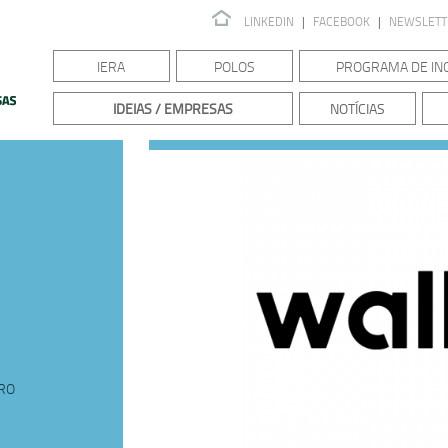
LINKEDIN
|
FACEBOOK
|
NEWSLET
IERA
POLOS
PROGRAMA DE IN
IDEIAS / EMPRESAS
NOTÍCIAS
IRO