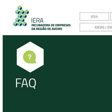
IERA
IDEIAS / 
FAQ