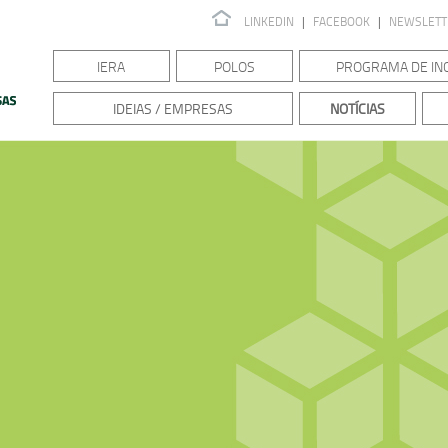
LINKEDIN
|
FACEBOOK
|
NEWSLET
IERA
POLOS
PROGRAMA DE IN
IDEIAS / EMPRESAS
NOTÍCIAS