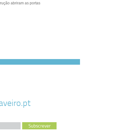
rução abriram as portas
veiro.pt