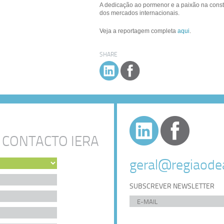
A dedicação ao pormenor e a paixão na const
dos mercados internacionais.
Veja a reportagem completa
aqui
.
SHARE
 CONTACTO IERA
geral@regiaodea
SUBSCREVER NEWSLETTER