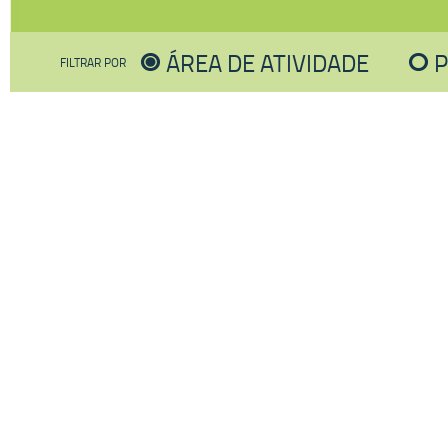
ÁREA DE ATIVIDADE
P
FILTRAR POR