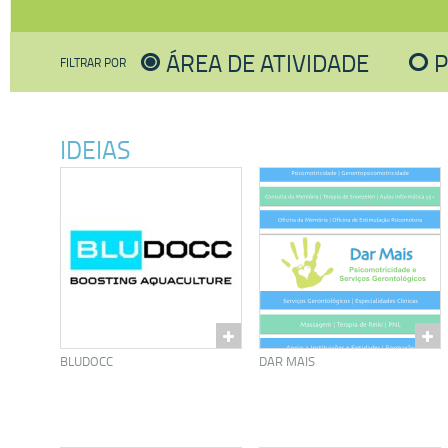
ÁREA DE ATIVIDADE
FILTRAR POR
IDEIAS
BLUDOCC
DAR MAIS