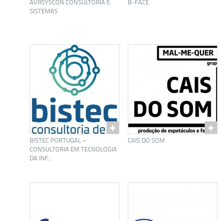
AVRSYSCON CONSULTORIA E
B-FACE
SISTEMAS
BISTEC PORTUGAL –
CAIS DO SOM
CONSULTORIA EM TECNOLOGIA
DA INF...