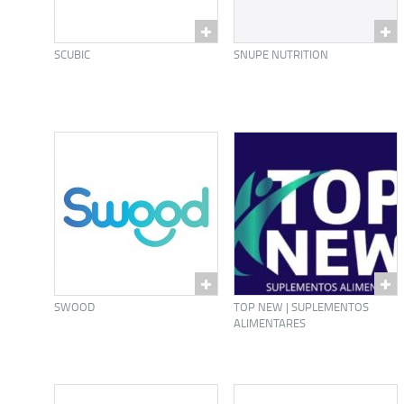
SCUBIC
SNUPE NUTRITION
SWOOD
TOP NEW | SUPLEMENTOS
ALIMENTARES