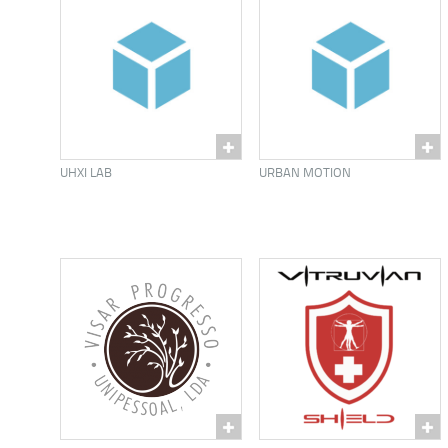
UHXI LAB
URBAN MOTION