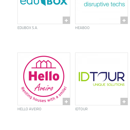
EDUBOX S.A.
HEABOO
HELLO AVEIRO
IDTOUR