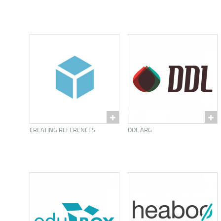
CREATING REFERENCES
DDL ARG