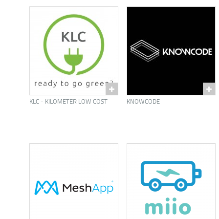
KLC - KILOMETER LOW COST
KNOWCODE