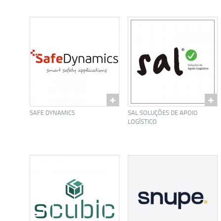
SAFE DYNAMICS
SAL SOLUÇÕES DE APOIO
LOGÍSTICO