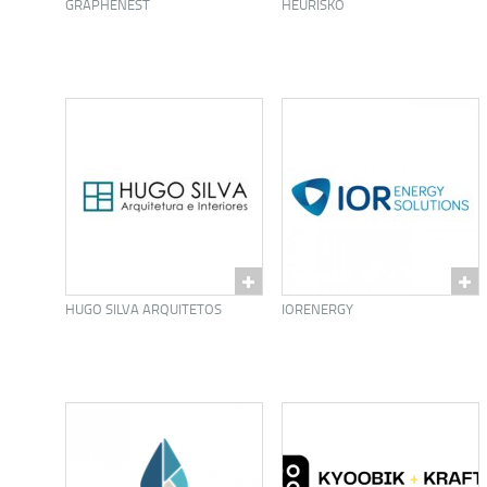
GRAPHENEST
HEURISKO
HUGO SILVA ARQUITETOS
IORENERGY