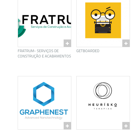
FRATRUM- SERVIÇOS DE
GETBOARDED
CONSTRUÇÃO E ACABAMENTOS