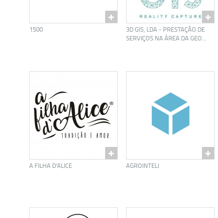
1500
3D GIS, LDA - PRESTAÇÃO DE
SERVIÇOS NA ÁREA DA GEO...
A FILHA D’ALICE
AGROINTELI