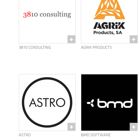
3810 CONSULTING
AGRIK PRODUCTS
ASTRO
BMD SOFTWARE