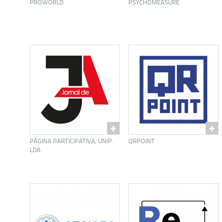
PROWORLD
PSYCHOMEASURE
PÁGINA PARTICIPATIVA, UNIP.
QRPOINT
LDA