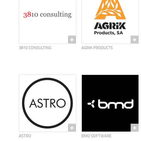
3810 CONSULTING
AGRIK PRODUCTS
ASTRO
BMD SOFTWARE