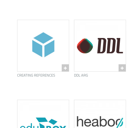
CREATING REFERENCES
DDL ARG