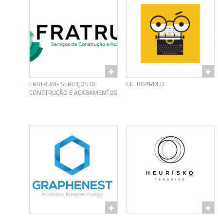
FRATRUM- SERVIÇOS DE
GETBOARDED
CONSTRUÇÃO E ACABAMENTOS