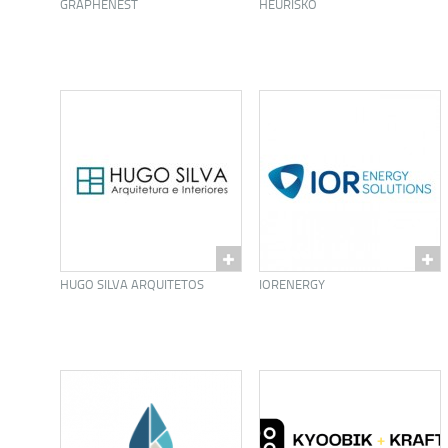
GRAPHENEST
HEURISKO
HUGO SILVA ARQUITETOS
IORENERGY