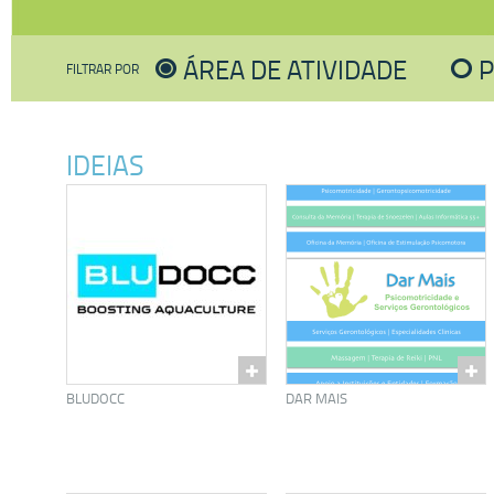
ÁREA DE ATIVIDADE
FILTRAR POR
IDEIAS
BLUDOCC
DAR MAIS