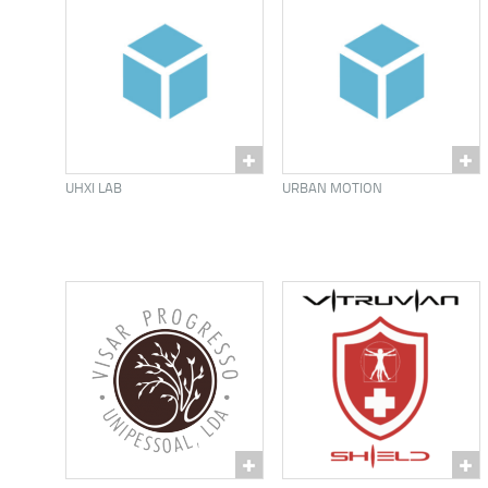
UHXI LAB
URBAN MOTION