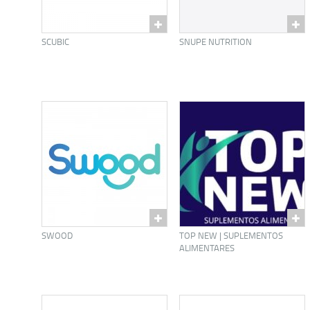
SCUBIC
SNUPE NUTRITION
SWOOD
TOP NEW | SUPLEMENTOS
ALIMENTARES