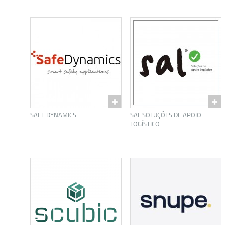
SAFE DYNAMICS
SAL SOLUÇÕES DE APOIO
LOGÍSTICO