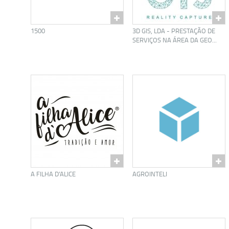
1500
3D GIS, LDA - PRESTAÇÃO DE
SERVIÇOS NA ÁREA DA GEO...
A FILHA D’ALICE
AGROINTELI