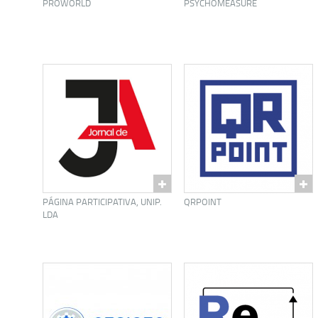
PROWORLD
PSYCHOMEASURE
PÁGINA PARTICIPATIVA, UNIP.
QRPOINT
LDA