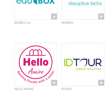
EDUBOX S.A.
HEABOO
HELLO AVEIRO
IDTOUR