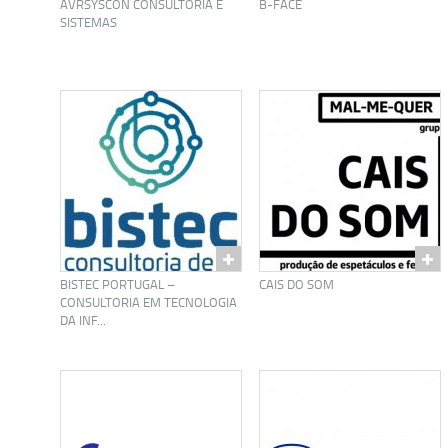
AVRSYSCON CONSULTORIA E
B-FACE
SISTEMAS
BISTEC PORTUGAL –
CAIS DO SOM
CONSULTORIA EM TECNOLOGIA
DA INF...