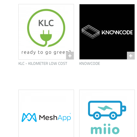
KLC - KILOMETER LOW COST
KNOWCODE